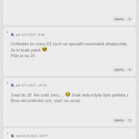
Příspěvek
pát 12.5.2017, 8:49
Vzhledem ke stavu D1 bych se opovážil maximálně předpovídat,
že to bude pátek
Plán je na 19.
Příspěvek
pát 12.5.2017, 14:19
Snad do 18. Ale znáš ženu....
Jinak teda kdyby bylo potřeba z
Brna něco/někoho vzít, stačí se ozvat.
Příspěvek
ned 14.5.2017, 18:57