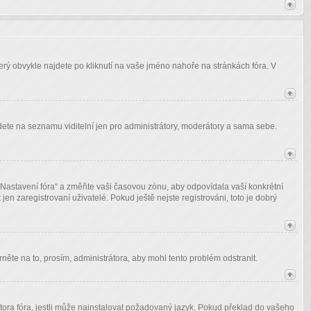
terý obvykle najdete po kliknutí na vaše jméno nahoře na stránkách fóra. V
udete na seznamu viditelní jen pro administrátory, moderátory a sama sebe.
 „Nastavení fóra“ a změňte vaši časovou zónu, aby odpovídala vaší konkrétní
n zaregistrovaní uživatelé. Pokud ještě nejste registrováni, toto je dobrý
něte na to, prosím, administrátora, aby mohl tento problém odstranit.
tora fóra, jestli může nainstalovat požadovaný jazyk. Pokud překlad do vašeho