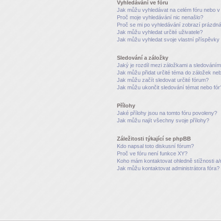
Vyhledávání ve fóru
Jak můžu vyhledávat na celém fóru nebo v 
Proč moje vyhledávání nic nenašlo?
Proč se mi po vyhledávání zobrazí prázdná
Jak můžu vyhledat určité uživatele?
Jak můžu vyhledat svoje vlastní příspěvky
Sledování a záložky
Jaký je rozdíl mezi záložkami a sledování
Jak můžu přidat určité téma do záložek ne
Jak můžu začít sledovat určité fórum?
Jak můžu ukončit sledování témat nebo fór
Přílohy
Jaké přílohy jsou na tomto fóru povoleny?
Jak můžu najít všechny svoje přílohy?
Záležitosti týkající se phpBB
Kdo napsal toto diskusní fórum?
Proč ve fóru není funkce XY?
Koho mám kontaktovat ohledně stížnosti a/n
Jak můžu kontaktovat administrátora fóra?