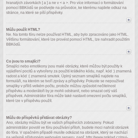
hranatých závorkách [ a ] a ne v < a >. Pro více informací o formátování
pomocí BBKódů se podívejte na průvodce, ke kterému najdete odkaz na
stránce, na které se píší příspěvky.
Můžu použít HTML?
Ne. Na tomto fóru nelze používat HTML, aby bylo zpracováno jako HTML.
Většinu formátování, které lze provést pomocí HTML, lze nahradit použitím
BBKódů.
Co jsou to smajlíci?
Smajlíci nebo emotikony jsou malé obrázky, které můžou být použity k
vyjádření pocitů a vytvořeny za použití krátkého kódu, např. kód :) znamená
radost a kód :( znamená smutek. Úplný seznam smajlíků najdete na
formuláři, na kterém se tvoří zprávy a příspěvky. Pokuste se nepoužívat
smajlíky v příliš velkém počtu, protože můžou způsobit nečitelnost
příspěvku a moderátoři by je mohli odstranit, nebo smazat celý váš
příspěvek. Administrátor fóra může také nastavit omezení počtu smajlíků,
které lze v příspěvku použít.
Můžu do příspěvků přidávat obrázky?
Ano, obrázky můžou být ve vašich příspěvcích zobrazeny. Pokud
administrátor povolil ve fóru používání příloh, budete moci nahrát obrázek
do fóra. V opačném případě musíte odkázat na obrázek, který se nachází
na veřejně přístupném webovém serveru, např. http://www.priklad.cz/muj-