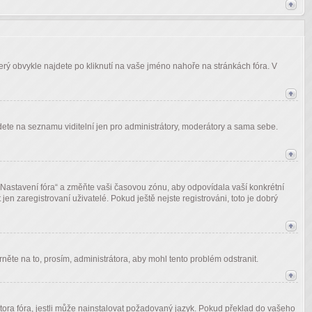
terý obvykle najdete po kliknutí na vaše jméno nahoře na stránkách fóra. V
udete na seznamu viditelní jen pro administrátory, moderátory a sama sebe.
 „Nastavení fóra“ a změňte vaši časovou zónu, aby odpovídala vaší konkrétní
n zaregistrovaní uživatelé. Pokud ještě nejste registrováni, toto je dobrý
něte na to, prosím, administrátora, aby mohl tento problém odstranit.
tora fóra, jestli může nainstalovat požadovaný jazyk. Pokud překlad do vašeho