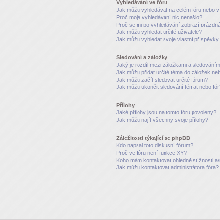
Vyhledávání ve fóru
Jak můžu vyhledávat na celém fóru nebo v 
Proč moje vyhledávání nic nenašlo?
Proč se mi po vyhledávání zobrazí prázdná
Jak můžu vyhledat určité uživatele?
Jak můžu vyhledat svoje vlastní příspěvky
Sledování a záložky
Jaký je rozdíl mezi záložkami a sledování
Jak můžu přidat určité téma do záložek ne
Jak můžu začít sledovat určité fórum?
Jak můžu ukončit sledování témat nebo fór
Přílohy
Jaké přílohy jsou na tomto fóru povoleny?
Jak můžu najít všechny svoje přílohy?
Záležitosti týkající se phpBB
Kdo napsal toto diskusní fórum?
Proč ve fóru není funkce XY?
Koho mám kontaktovat ohledně stížnosti a/n
Jak můžu kontaktovat administrátora fóra?