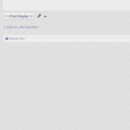
Odpovědět
Zpět na „Jiné plasťáky“
Obsah fóra