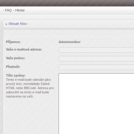
•
FAQ
•
Hledat
Obsah fóra
‹
Příjemce:
Administrátor
Vaše e-mailová adresa:
Vaše jméno:
Předmět:
Tělo zprávy:
Tento e-mail bude odeslán jako
prostý text, nevkládejte žádné
HTML nebo BBCode. Adresa pro
odpověď na tento e-mail bude
nastavena na vaši.