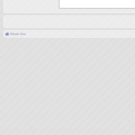
Obsah fóra