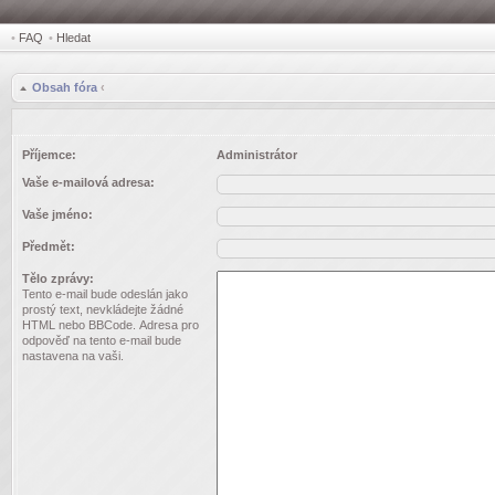
•
FAQ
•
Hledat
Obsah fóra
‹
Příjemce:
Administrátor
Vaše e-mailová adresa:
Vaše jméno:
Předmět:
Tělo zprávy:
Tento e-mail bude odeslán jako
prostý text, nevkládejte žádné
HTML nebo BBCode. Adresa pro
odpověď na tento e-mail bude
nastavena na vaši.