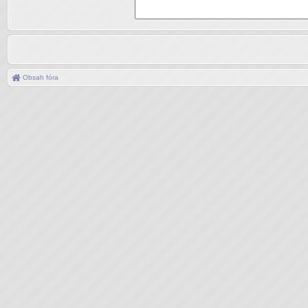
Obsah fóra