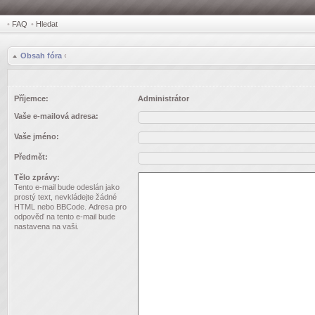
•
FAQ
•
Hledat
Obsah fóra
‹
Příjemce:
Administrátor
Vaše e-mailová adresa:
Vaše jméno:
Předmět:
Tělo zprávy:
Tento e-mail bude odeslán jako
prostý text, nevkládejte žádné
HTML nebo BBCode. Adresa pro
odpověď na tento e-mail bude
nastavena na vaši.