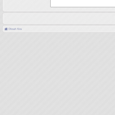
Obsah fóra