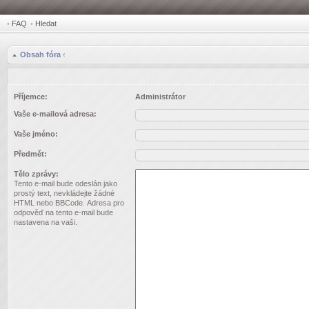
•
FAQ
•
Hledat
Obsah fóra
‹
Příjemce:
Administrátor
Vaše e-mailová adresa:
Vaše jméno:
Předmět:
Tělo zprávy:
Tento e-mail bude odeslán jako
prostý text, nevkládejte žádné
HTML nebo BBCode. Adresa pro
odpověď na tento e-mail bude
nastavena na vaši.