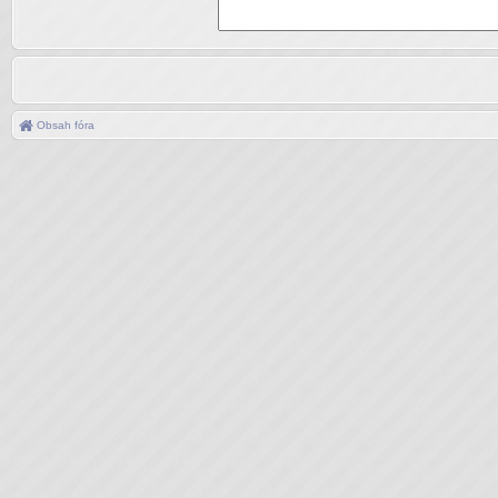
Obsah fóra