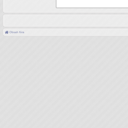
Obsah fóra