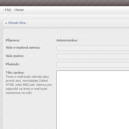
•
FAQ
•
Hledat
Obsah fóra
‹
Příjemce:
Administrátor
Vaše e-mailová adresa:
Vaše jméno:
Předmět:
Tělo zprávy:
Tento e-mail bude odeslán jako
prostý text, nevkládejte žádné
HTML nebo BBCode. Adresa pro
odpověď na tento e-mail bude
nastavena na vaši.