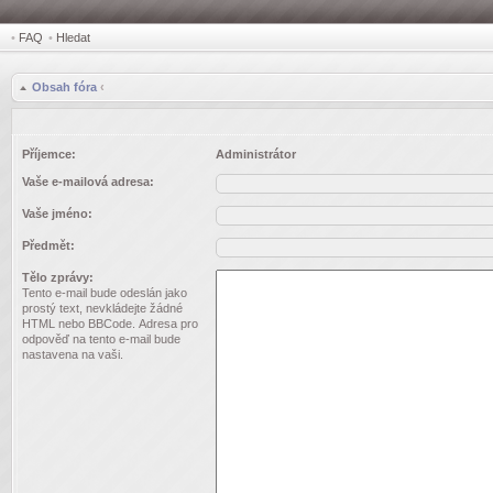
•
FAQ
•
Hledat
Obsah fóra
‹
Příjemce:
Administrátor
Vaše e-mailová adresa:
Vaše jméno:
Předmět:
Tělo zprávy:
Tento e-mail bude odeslán jako
prostý text, nevkládejte žádné
HTML nebo BBCode. Adresa pro
odpověď na tento e-mail bude
nastavena na vaši.