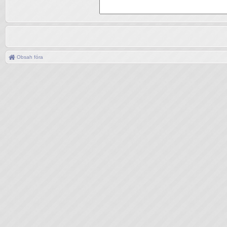
Obsah fóra