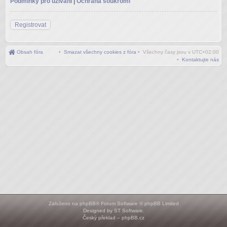
Podmínky pro užívání
|
Ochrana soukromí
Registrovat
Obsah fóra
•
Smazat všechny cookies z fóra
• Všechny časy jsou v
UTC+02:00
•
Kontaktujte nás
Založeno na
phpBB
® Forum Software © phpBB Limited
Designed by
ST Software
.
Český překlad –
phpBB.cz