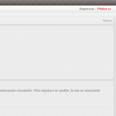
Registrovat
•
Přihlásit se
Nahoru
strovaným uživatelům. Před registrací se ujistěte, že jste se obeznámili