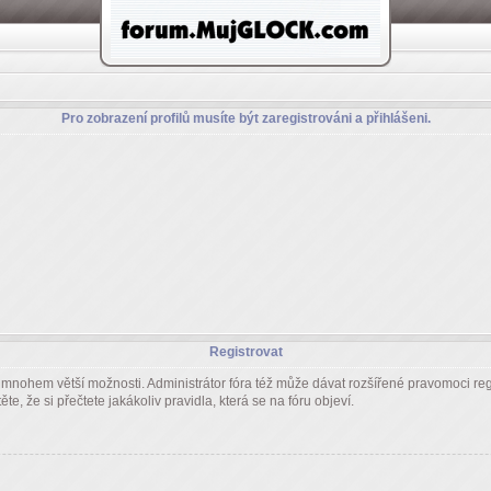
Pro zobrazení profilů musíte být zaregistrováni a přihlášeni.
Registrovat
m mnohem větší možnosti. Administrátor fóra též může dávat rozšířené pravomoci regi
e, že si přečtete jakákoliv pravidla, která se na fóru objeví.