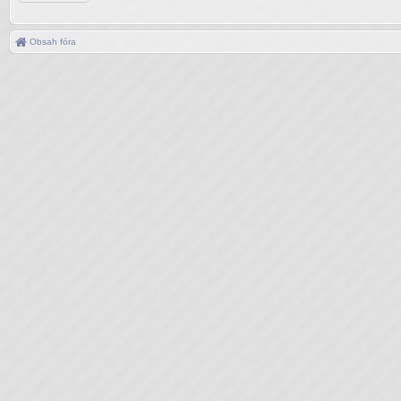
Obsah fóra