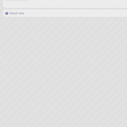
Obsah fóra