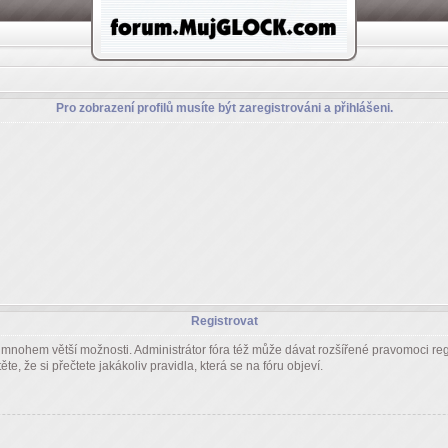
Pro zobrazení profilů musíte být zaregistrováni a přihlášeni.
Registrovat
m mnohem větší možnosti. Administrátor fóra též může dávat rozšířené pravomoci regi
e, že si přečtete jakákoliv pravidla, která se na fóru objeví.