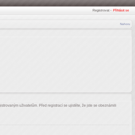
Registrovat
•
Přihlásit se
Nahoru
strovaným uživatelům. Před registrací se ujistěte, že jste se obeznámili