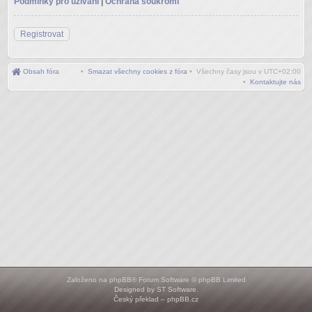
Podmínky pro užívání
|
Ochrana soukromí
Registrovat
Obsah fóra
•
Smazat všechny cookies z fóra
• Všechny časy jsou v
UTC+02:00
•
Kontaktujte nás
Založeno na
phpBB
® Forum Software © phpBB Limited
Designed by
ST Software
.
Český překlad –
phpBB.cz