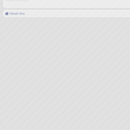
Obsah fóra