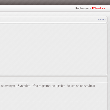
Registrovat
•
Přihlásit se
Nahoru
strovaným uživatelům. Před registrací se ujistěte, že jste se obeznámili