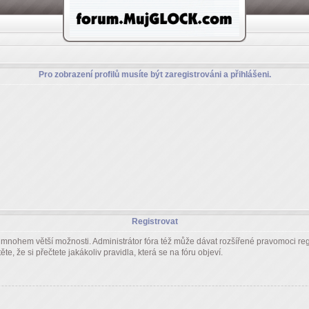
Pro zobrazení profilů musíte být zaregistrováni a přihlášeni.
Registrovat
m mnohem větší možnosti. Administrátor fóra též může dávat rozšířené pravomoci regi
e, že si přečtete jakákoliv pravidla, která se na fóru objeví.