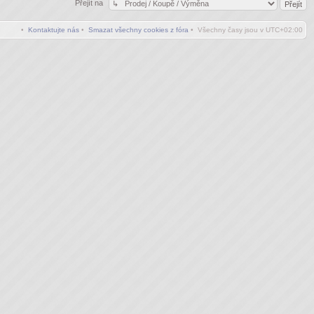
Přejít na
•
Kontaktujte nás
•
Smazat všechny cookies z fóra
• Všechny časy jsou v
UTC+02:00