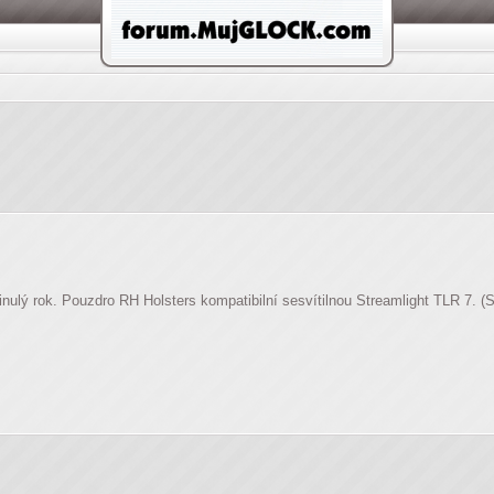
lý rok. Pouzdro RH Holsters kompatibilní sesvítilnou Streamlight TLR 7. (Svi