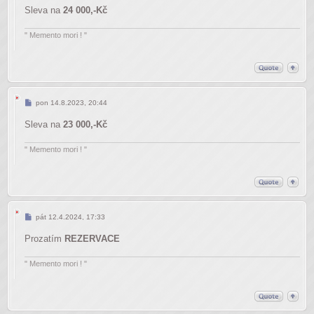
Sleva na
24 000,-Kč
" Memento mori ! "
Příspěvek
pon 14.8.2023, 20:44
Sleva na
23 000,-Kč
" Memento mori ! "
Příspěvek
pát 12.4.2024, 17:33
Prozatím
REZERVACE
" Memento mori ! "