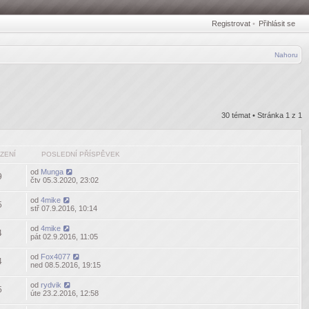
Registrovat
•
Přihlásit se
Nahoru
30 témat • Stránka
1
z
1
ZENÍ
POSLEDNÍ PŘÍSPĚVEK
od
Munga
9
čtv 05.3.2020, 23:02
od
4mike
5
stř 07.9.2016, 10:14
od
4mike
4
pát 02.9.2016, 11:05
od
Fox4077
4
ned 08.5.2016, 19:15
od
rydvik
5
úte 23.2.2016, 12:58