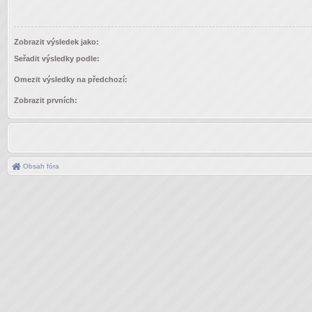
Zobrazit výsledek jako:
Seřadit výsledky podle:
Omezit výsledky na předchozí:
Zobrazit prvních:
Obsah fóra