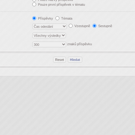
Pouze první příspěvek v tématu
Příspěvky
Témata
Vzestupně
Sestupně
znaků příspěvku