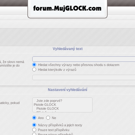
Vyhledávaný text
, že slovo nemá
Hledat všechny výrazy nebo přesnou shodu s dotazem
umístěte je do
Hledat kterýkoliv z výrazů
Nastavení vyhledávání
aticky, pokud
Ano
Ne
Názvy příspěvků a jejich texty
Pouze text příspěvku
Pouze názvy příspěvků