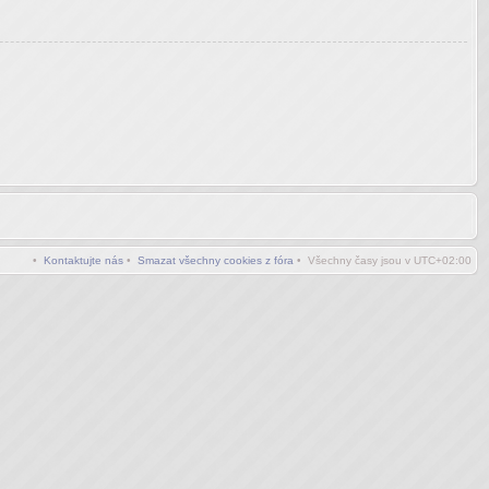
•
Kontaktujte nás
•
Smazat všechny cookies z fóra
• Všechny časy jsou v
UTC+02:00