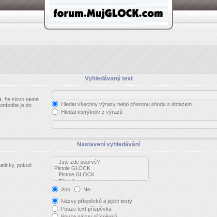
Vyhledávaný text
, že slovo nemá
Hledat všechny výrazy nebo přesnou shodu s dotazem
umístěte je do
Hledat kterýkoliv z výrazů
Nastavení vyhledávání
aticky, pokud
Ano
Ne
Názvy příspěvků a jejich texty
Pouze text příspěvku
Pouze názvy příspěvků