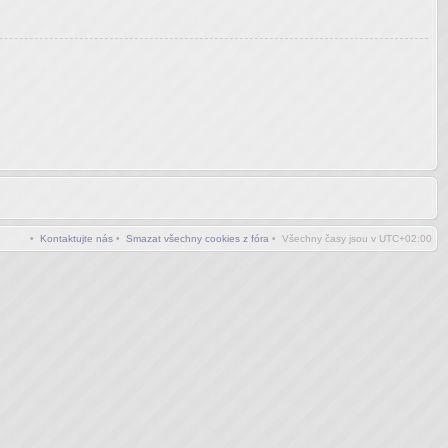
•
Kontaktujte nás
•
Smazat všechny cookies z fóra
• Všechny časy jsou v
UTC+02:00