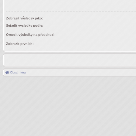
Zobrazit výsledek jako:
Seřadit výsledky podle:
Omezit výsledky na předchozí:
Zobrazit prvních:
Obsah fóra