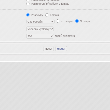
Pouze první příspěvek v tématu
Příspěvky
Témata
Vzestupně
Sestupně
znaků příspěvku