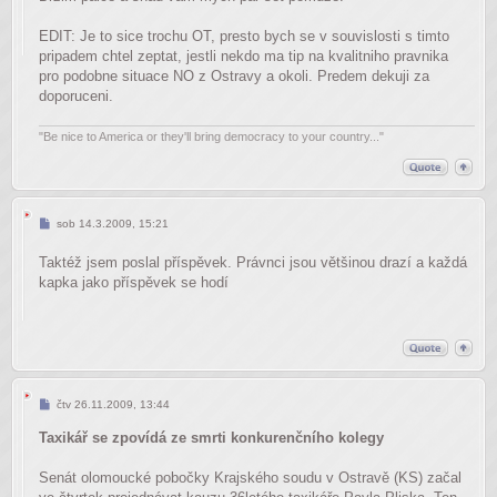
EDIT: Je to sice trochu OT, presto bych se v souvislosti s timto
pripadem chtel zeptat, jestli nekdo ma tip na kvalitniho pravnika
pro podobne situace NO z Ostravy a okoli. Predem dekuji za
doporuceni.
"Be nice to America or they'll bring democracy to your country..."
Příspěvek
sob 14.3.2009, 15:21
Taktéž jsem poslal příspěvek. Právnci jsou většinou drazí a každá
kapka jako příspěvek se hodí
Příspěvek
čtv 26.11.2009, 13:44
Taxikář se zpovídá ze smrti konkurenčního kolegy
Senát olomoucké pobočky Krajského soudu v Ostravě (KS) začal