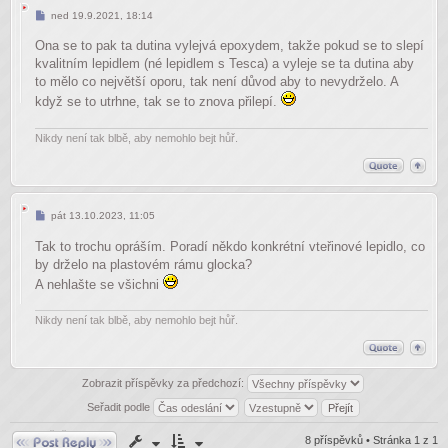
Příspěvek
ned 19.9.2021, 18:14
Ona se to pak ta dutina vylejvá epoxydem, takže pokud se to slepí
kvalitním lepidlem (né lepidlem s Tesca) a vyleje se ta dutina aby
to mělo co největší oporu, tak není důvod aby to nevydrželo. A
když se to utrhne, tak se to znova přilepí.
Nikdy není tak blbě, aby nemohlo bejt hůř.
Příspěvek
pát 13.10.2023, 11:05
Tak to trochu opráším. Poradí někdo konkrétní vteřinové lepidlo, co
by drželo na plastovém rámu glocka?
A nehlašte se všichni
Nikdy není tak blbě, aby nemohlo bejt hůř.
Zobrazit příspěvky za předchozí:
Seřadit podle
Odpovědět
8 příspěvků • Stránka
1
z
1