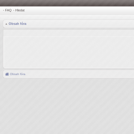
•
FAQ
•
Hledat
Obsah fóra
Obsah fóra