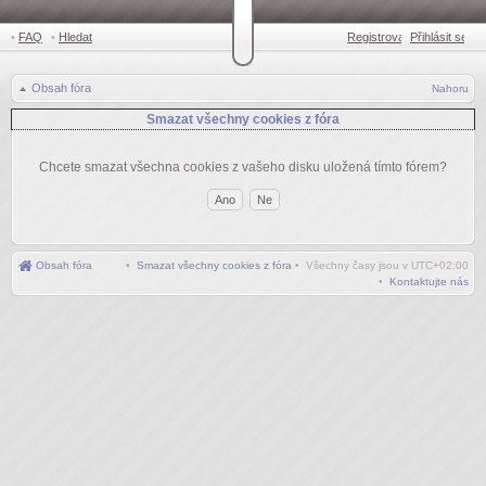
•
FAQ
•
Hledat
Registrovat
Přihlásit se
•
Obsah fóra
Nahoru
Smazat všechny cookies z fóra
Chcete smazat všechna cookies z vašeho disku uložená tímto fórem?
Obsah fóra
•
Smazat všechny cookies z fóra
• Všechny časy jsou v
UTC+02:00
•
Kontaktujte nás