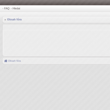
•
FAQ
•
Hledat
Obsah fóra
Obsah fóra