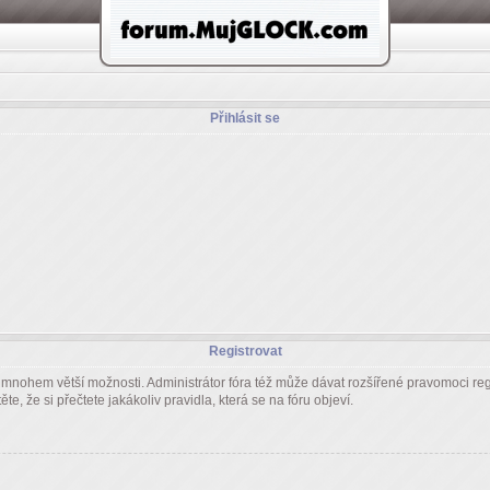
Přihlásit se
Registrovat
m mnohem větší možnosti. Administrátor fóra též může dávat rozšířené pravomoci regi
e, že si přečtete jakákoliv pravidla, která se na fóru objeví.