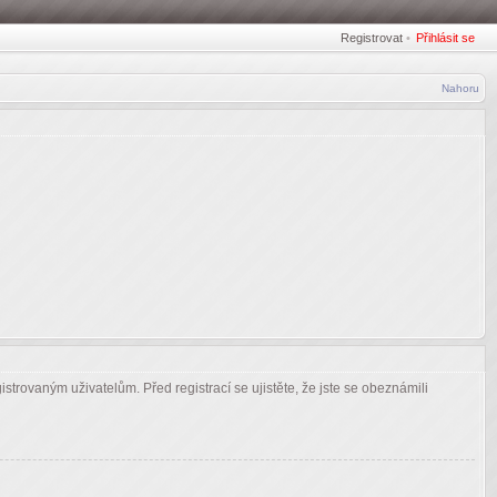
Registrovat
•
Přihlásit se
Nahoru
strovaným uživatelům. Před registrací se ujistěte, že jste se obeznámili