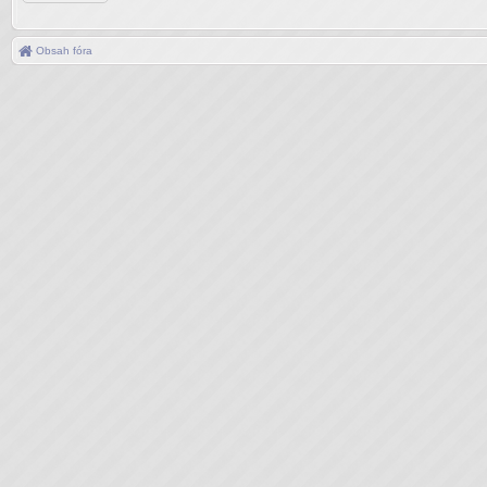
Obsah fóra