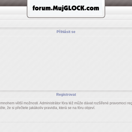
Přihlásit se
Registrovat
m mnohem větší možnosti. Administrátor fóra též může dávat rozšířené pravomoci regi
e, že si přečtete jakákoliv pravidla, která se na fóru objeví.