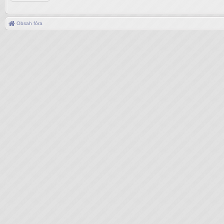
Obsah fóra