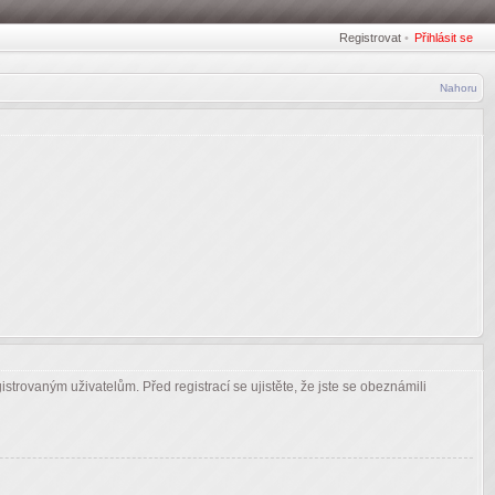
Registrovat
•
Přihlásit se
Nahoru
strovaným uživatelům. Před registrací se ujistěte, že jste se obeznámili