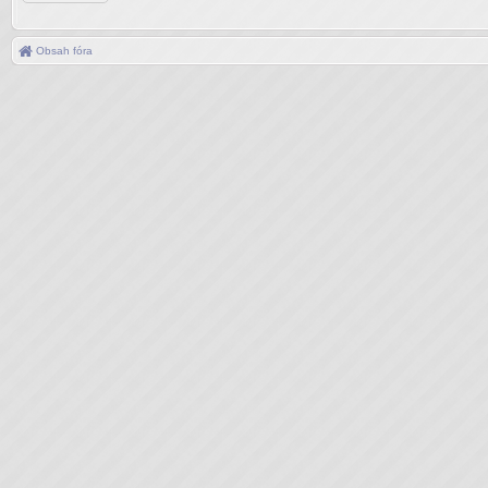
Obsah fóra