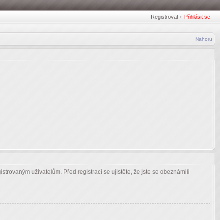
Registrovat
•
Přihlásit se
Nahoru
strovaným uživatelům. Před registrací se ujistěte, že jste se obeznámili