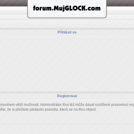
Přihlásit se
Registrovat
m mnohem větší možnosti. Administrátor fóra též může dávat rozšířené pravomoci regi
e, že si přečtete jakákoliv pravidla, která se na fóru objeví.