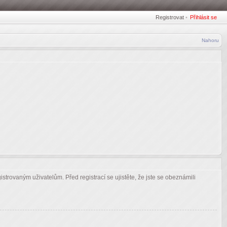
Registrovat
•
Přihlásit se
Nahoru
strovaným uživatelům. Před registrací se ujistěte, že jste se obeznámili