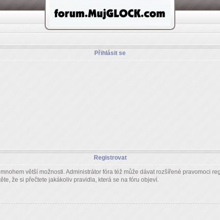
Přihlásit se
Registrovat
m mnohem větší možnosti. Administrátor fóra též může dávat rozšířené pravomoci regi
e, že si přečtete jakákoliv pravidla, která se na fóru objeví.