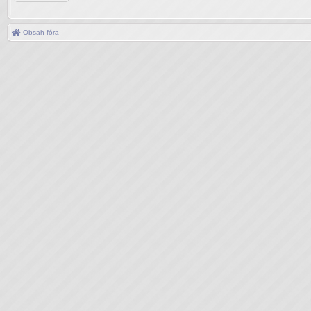
Obsah fóra