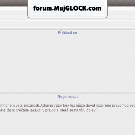
Přihlásit se
Registrovat
m mnohem větší možnosti. Administrátor fóra též může dávat rozšířené pravomoci regi
e, že si přečtete jakákoliv pravidla, která se na fóru objeví.