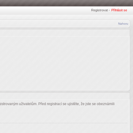
Registrovat
•
Přihlásit se
Nahoru
strovaným uživatelům. Před registrací se ujistěte, že jste se obeznámili