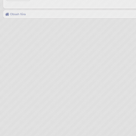
Obsah fóra