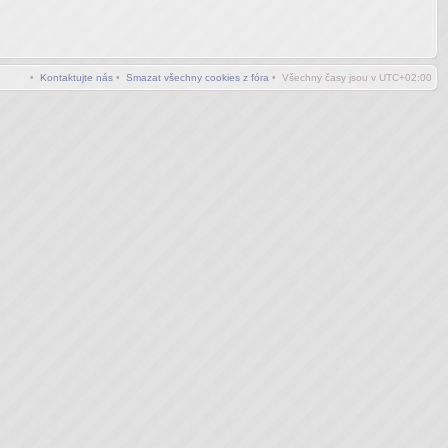
•
Kontaktujte nás
•
Smazat všechny cookies z fóra
• Všechny časy jsou v
UTC+02:00