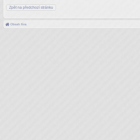
Zpět na předchozí stránku
Obsah fóra