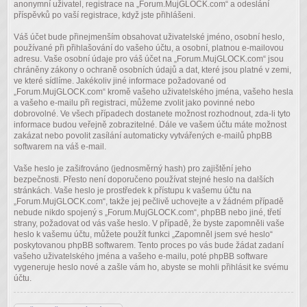
anonymní uživatel, registrace na „Forum.MujGLOCK.com“ a odeslání
příspěvků po vaší registrace, když jste přihlášeni.
Váš účet bude přinejmenším obsahovat uživatelské jméno, osobní heslo,
používané při přihlašování do vašeho účtu, a osobní, platnou e-mailovou
adresu. Vaše osobní údaje pro váš účet na „Forum.MujGLOCK.com“ jsou
chráněny zákony o ochraně osobních údajů a dat, které jsou platné v zemi,
ve které sídlíme. Jakékoliv jiné informace požadované od
„Forum.MujGLOCK.com“ kromě vašeho uživatelského jména, vašeho hesla
a vašeho e-mailu při registraci, můžeme zvolit jako povinné nebo
dobrovolné. Ve všech případech dostanete možnost rozhodnout, zda-li tyto
informace budou veřejně zobrazitelné. Dále ve vašem účtu máte možnost
zakázat nebo povolit zasílání automaticky vytvářených e-mailů phpBB
softwarem na váš e-mail.
Vaše heslo je zašifrováno (jednosměrný hash) pro zajištění jeho
bezpečnosti. Přesto není doporučeno používat stejné heslo na dalších
stránkách. Vaše heslo je prostředek k přístupu k vašemu účtu na
„Forum.MujGLOCK.com“, takže jej pečlivě uchovejte a v žádném případě
nebude nikdo spojený s „Forum.MujGLOCK.com“, phpBB nebo jiné, třetí
strany, požadovat od vás vaše heslo. V případě, že byste zapomněli vaše
heslo k vašemu účtu, můžete použít funkci „Zapomněl jsem své heslo“
poskytovanou phpBB softwarem. Tento proces po vás bude žádat zadaní
vašeho uživatelského jména a vašeho e-mailu, poté phpBB software
vygeneruje heslo nové a zašle vám ho, abyste se mohli přihlásit ke svému
účtu.