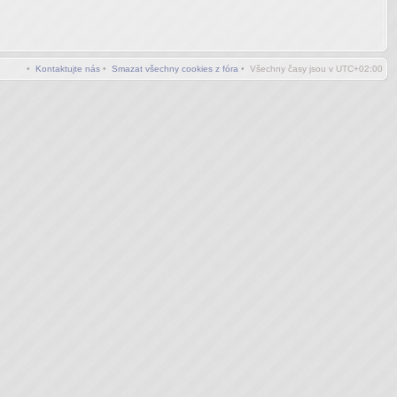
•
Kontaktujte nás
•
Smazat všechny cookies z fóra
• Všechny časy jsou v
UTC+02:00