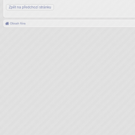
Zpět na předchozí stránku
Obsah fóra