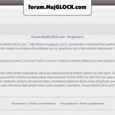
Forum.MujGLOCK.com - Registrace
um.MujGLOCK.com”, “http://forum.mujglock.com”), souhlasíte s následujícími po
koliv změnit a učiníme vše potřebné pro to, abychom vás o této změně informovali
ané pod licencí „
General Public License
“ a které je možno stáhnout z
www.phpbb.
rním nebo jiným materiálem, který by mohl porušovat platné zákony ve vaší zemi,
 upozornění vašeho poskytovatele internetových služeb (ISP) na vaši činnost, pok
o odstranit, upravit, přesunout nebo uzamknout jakékoliv téma nebo příspěvek, pok
yto informace třetí straně nebo cizím osobám, nepřebírá „Forum.MujGLOCK.com“ a