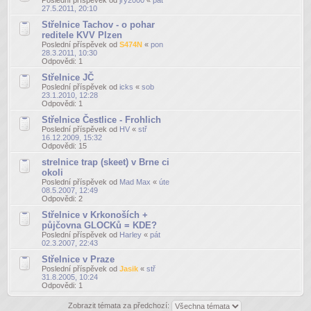
27.5.2011, 20:10
Střelnice Tachov - o pohar
reditele KVV Plzen
Poslední příspěvek od
S474N
«
pon
28.3.2011, 10:30
Odpovědi:
1
Střelnice JČ
Poslední příspěvek od
icks
«
sob
23.1.2010, 12:28
Odpovědi:
1
Střelnice Čestlice - Frohlich
Poslední příspěvek od
HV
«
stř
16.12.2009, 15:32
Odpovědi:
15
strelnice trap (skeet) v Brne ci
okoli
Poslední příspěvek od
Mad Max
«
úte
08.5.2007, 12:49
Odpovědi:
2
Střelnice v Krkonoších +
půjčovna GLOCKů = KDE?
Poslední příspěvek od
Harley
«
pát
02.3.2007, 22:43
Střelnice v Praze
Poslední příspěvek od
Jasik
«
stř
31.8.2005, 10:24
Odpovědi:
1
Zobrazit témata za předchozí: