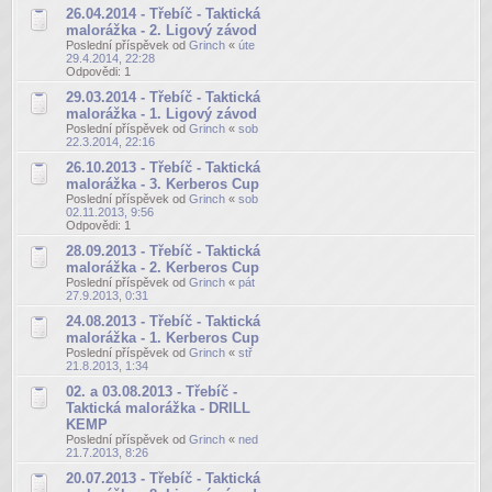
26.04.2014 - Třebíč - Taktická
malorážka - 2. Ligový závod
Poslední příspěvek od
Grinch
«
úte
29.4.2014, 22:28
Odpovědi:
1
29.03.2014 - Třebíč - Taktická
malorážka - 1. Ligový závod
Poslední příspěvek od
Grinch
«
sob
22.3.2014, 22:16
26.10.2013 - Třebíč - Taktická
malorážka - 3. Kerberos Cup
Poslední příspěvek od
Grinch
«
sob
02.11.2013, 9:56
Odpovědi:
1
28.09.2013 - Třebíč - Taktická
malorážka - 2. Kerberos Cup
Poslední příspěvek od
Grinch
«
pát
27.9.2013, 0:31
24.08.2013 - Třebíč - Taktická
malorážka - 1. Kerberos Cup
Poslední příspěvek od
Grinch
«
stř
21.8.2013, 1:34
02. a 03.08.2013 - Třebíč -
Taktická malorážka - DRILL
KEMP
Poslední příspěvek od
Grinch
«
ned
21.7.2013, 8:26
20.07.2013 - Třebíč - Taktická