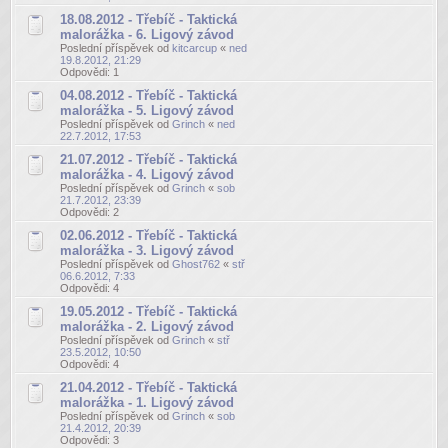
18.08.2012 - Třebíč - Taktická
malorážka - 6. Ligový závod
Poslední příspěvek od
kitcarcup
«
ned
19.8.2012, 21:29
Odpovědi:
1
04.08.2012 - Třebíč - Taktická
malorážka - 5. Ligový závod
Poslední příspěvek od
Grinch
«
ned
22.7.2012, 17:53
21.07.2012 - Třebíč - Taktická
malorážka - 4. Ligový závod
Poslední příspěvek od
Grinch
«
sob
21.7.2012, 23:39
Odpovědi:
2
02.06.2012 - Třebíč - Taktická
malorážka - 3. Ligový závod
Poslední příspěvek od
Ghost762
«
stř
06.6.2012, 7:33
Odpovědi:
4
19.05.2012 - Třebíč - Taktická
malorážka - 2. Ligový závod
Poslední příspěvek od
Grinch
«
stř
23.5.2012, 10:50
Odpovědi:
4
21.04.2012 - Třebíč - Taktická
malorážka - 1. Ligový závod
Poslední příspěvek od
Grinch
«
sob
21.4.2012, 20:39
Odpovědi:
3