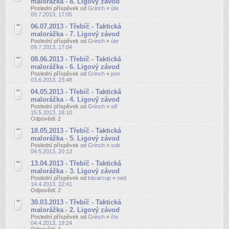
malorážka - 8. Ligový závod
Poslední příspěvek od
Grinch
«
úte
09.7.2013, 17:05
06.07.2013 - Třebíč - Taktická
malorážka - 7. Ligový závod
Poslední příspěvek od
Grinch
«
úte
09.7.2013, 17:04
08.06.2013 - Třebíč - Taktická
malorážka - 6. Ligový závod
Poslední příspěvek od
Grinch
«
pon
03.6.2013, 23:48
04.05.2013 - Třebíč - Taktická
malorážka - 4. Ligový závod
Poslední příspěvek od
Grinch
«
stř
15.5.2013, 18:10
Odpovědi:
2
18.05.2013 - Třebíč - Taktická
malorážka - 5. Ligový závod
Poslední příspěvek od
Grinch
«
sob
04.5.2013, 20:13
13.04.2013 - Třebíč - Taktická
malorážka - 3. Ligový závod
Poslední příspěvek od
kitcarcup
«
ned
14.4.2013, 22:41
Odpovědi:
2
30.03.2013 - Třebíč - Taktická
malorážka - 2. Ligový závod
Poslední příspěvek od
Grinch
«
čtv
04.4.2013, 19:24
Odpovědi:
4