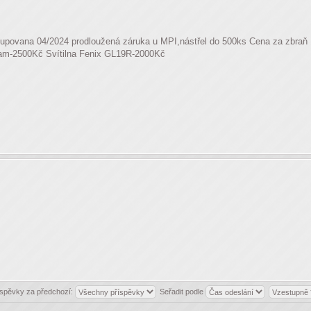
 kupovana 04/2024 prodloužená záruka u MPI,nástřel do 500ks Cena za zbra
tacam-2500Kč Svítilna Fenix GL19R-2000Kč
íspěvky za předchozí:
Seřadit podle