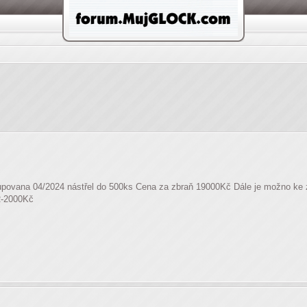
kupovana 04/2024 nástřel do 500ks Cena za zbraň 19000Kč Dále je možno ke z
R-2000Kč