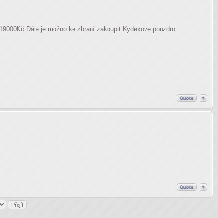
ň 19000Kč Dále je možno ke zbraní zakoupit Kydexove pouzdro