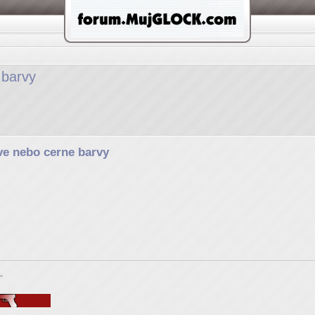
 barvy
e nebo cerne barvy
"